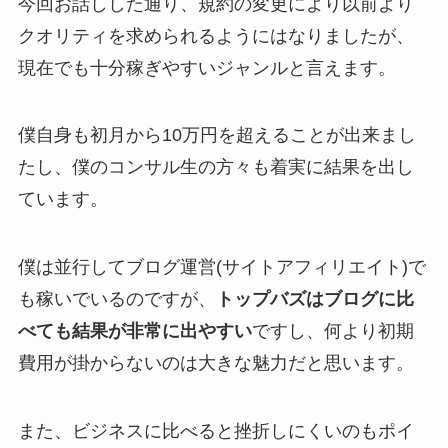
今回お話しした通り、規約の変更により以前より
クオリティを求められるようにはなりましたが、
現在でも十分稼ぎやすいジャンルと言えます。
僕自身も初月から10万円を超えることが出来まし
たし、僕のコンサル生の方々も着実に結果を出し
ています。
僕は並行してブログ運営(サイトアフィリエイト)で
も稼いでいるのですが、
トップバズはブログに比
べても結果が非常に出やすい
ですし、何より初期
費用が掛からないのは大きな魅力だと思います。
また、ビジネスに比べると挫折しにくいのもポイ