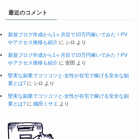
最近のコメント
新規ブログ作成から1ヶ月目で10万円稼いでみた！PV
やアクセス推移も紹介
に
シロ
より
新規ブログ作成から1ヶ月目で10万円稼いでみた！PV
やアクセス推移も紹介
に
安田
より
堅実な副業でコツコツと-女性が在宅で稼げる安全な副
業とは?
に
シロ
より
堅実な副業でコツコツと-女性が在宅で稼げる安全な副
業とは?
に
織田ミサエ
より