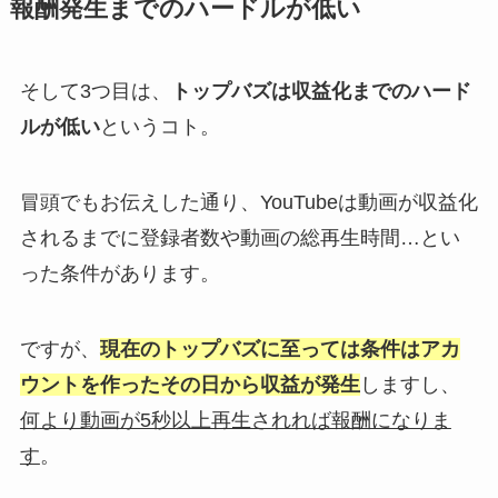
報酬発生までのハードルが低い
そして3つ目は、
トップバズは収益化までのハード
ルが低い
というコト。
冒頭でもお伝えした通り、YouTubeは動画が収益化
されるまでに登録者数や動画の総再生時間…とい
った条件があります。
ですが、
現在のトップバズに至っては条件はアカ
ウントを作ったその日から収益が発生
しますし、
何より動画が5秒以上再生されれば報酬になりま
す
。